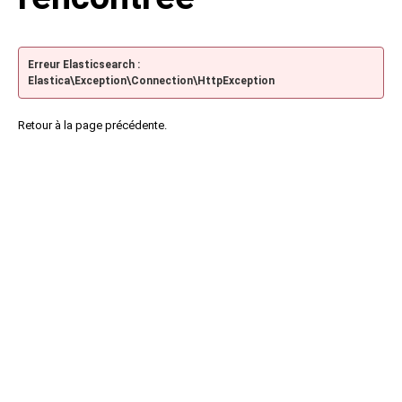
Erreur Elasticsearch :
Elastica\Exception\Connection\HttpException
Retour à la page précédente.