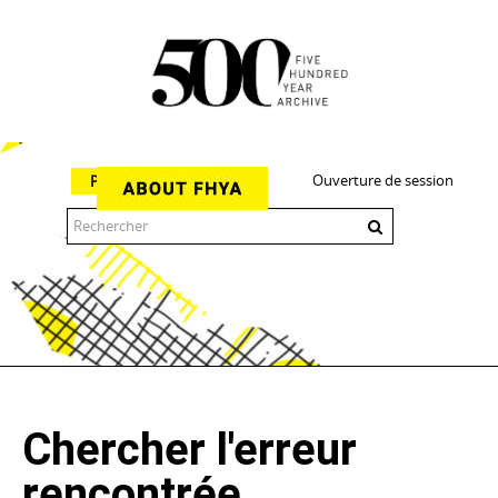
Ouverture de session
Parcourir
The 500 Year Archive is an experimental digital research tool
Chercher l'erreur
rencontrée