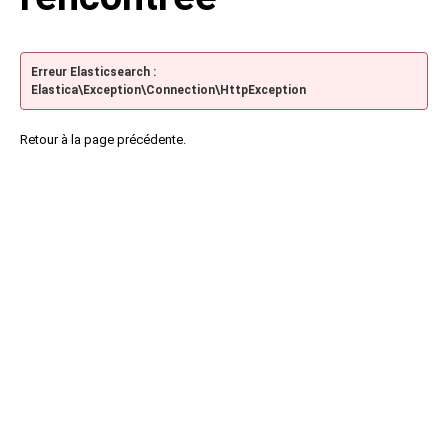
Erreur Elasticsearch :
Elastica\Exception\Connection\HttpException
Retour à la page précédente.