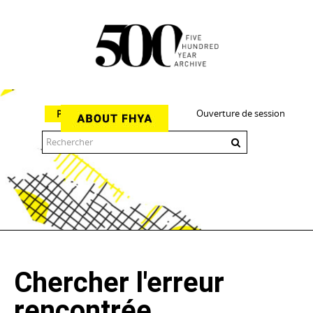
Ouverture de session
Parcourir
The 500 Year Archive is an experimental digital research tool
Chercher l'erreur
rencontrée