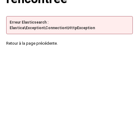
Erreur Elasticsearch :
Elastica\Exception\Connection\HttpException
Retour à la page précédente.