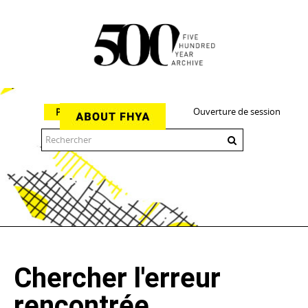
Ouverture de session
Parcourir
The 500 Year Archive is an experimental digital research tool
Chercher l'erreur
rencontrée