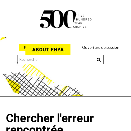
Ouverture de session
Parcourir
The 500 Year Archive is an experimental digital research tool
Chercher l'erreur
rencontrée