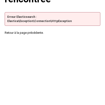
Erreur Elasticsearch :
Elastica\Exception\Connection\HttpException
Retour à la page précédente.