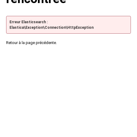
Erreur Elasticsearch :
Elastica\Exception\Connection\HttpException
Retour à la page précédente.