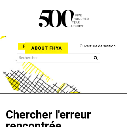
Ouverture de session
Parcourir
The 500 Year Archive is an experimental digital research tool
Chercher l'erreur
rencontrée