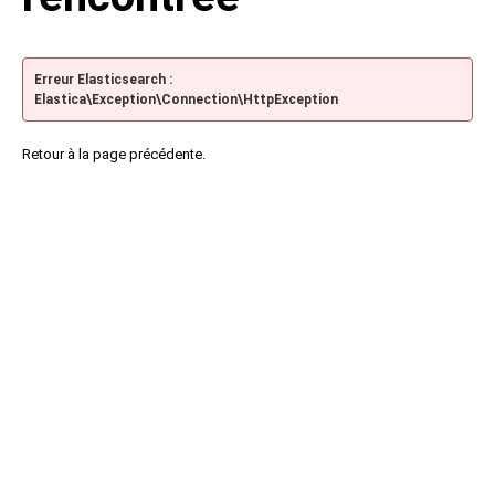
Erreur Elasticsearch :
Elastica\Exception\Connection\HttpException
Retour à la page précédente.