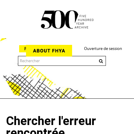
Ouverture de session
Parcourir
The 500 Year Archive is an experimental digital research tool
Chercher l'erreur
rencontrée