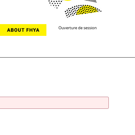
Ouverture de session