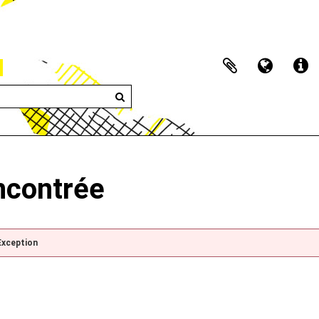
encontrée
Exception