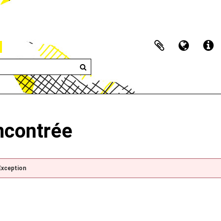
encontrée
Exception