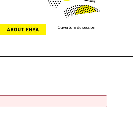
Ouverture de session