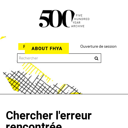
Ouverture de session
Parcourir
The 500 Year Archive is an experimental digital research tool
Chercher l'erreur
rencontrée