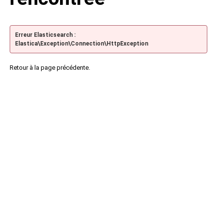
Erreur Elasticsearch :
Elastica\Exception\Connection\HttpException
Retour à la page précédente.