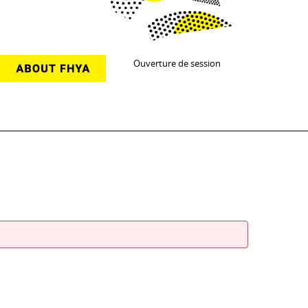
Ouverture de session