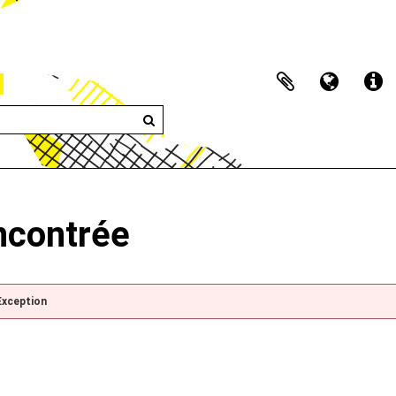
encontrée
Exception