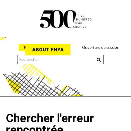
Ouverture de session
Parcourir
The 500 Year Archive is an experimental digital research tool
Chercher l'erreur
rencontrée