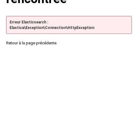
Erreur Elasticsearch :
Elastica\Exception\Connection\HttpException
Retour à la page précédente.