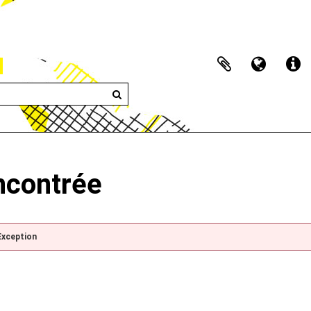
encontrée
Exception