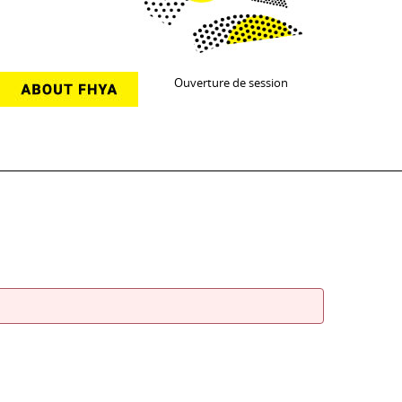
Ouverture de session