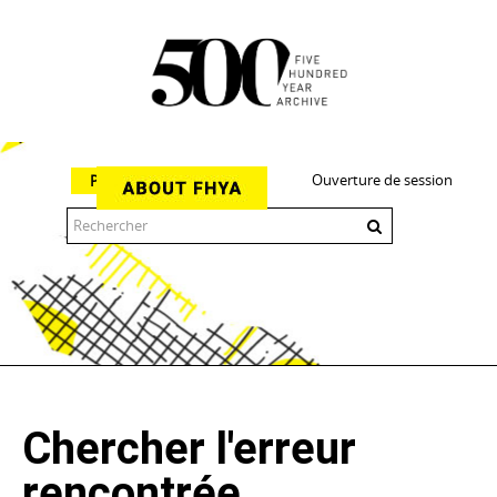
Ouverture de session
Parcourir
The 500 Year Archive is an experimental digital research tool
Chercher l'erreur
rencontrée