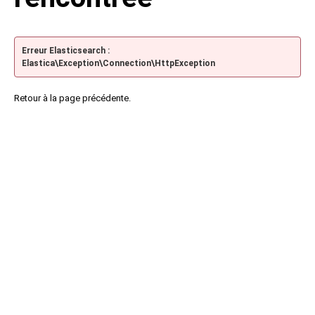
Erreur Elasticsearch :
Elastica\Exception\Connection\HttpException
Retour à la page précédente.