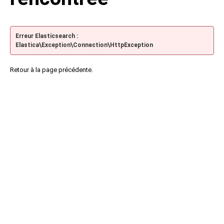
Erreur Elasticsearch :
Elastica\Exception\Connection\HttpException
Retour à la page précédente.