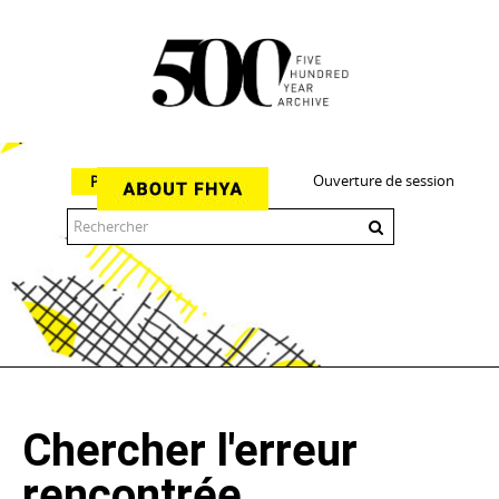
Ouverture de session
Parcourir
The 500 Year Archive is an experimental digital research tool
Chercher l'erreur
rencontrée