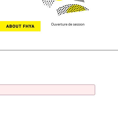
Ouverture de session