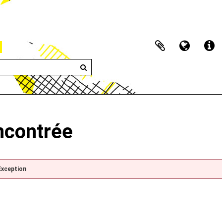
encontrée
Exception