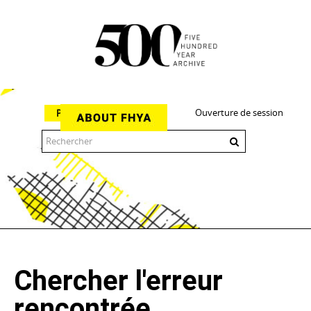
Ouverture de session
Parcourir
The 500 Year Archive is an experimental digital research tool
Chercher l'erreur
rencontrée