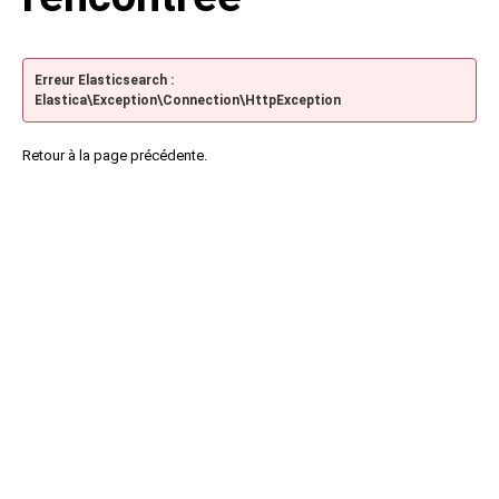
Erreur Elasticsearch :
Elastica\Exception\Connection\HttpException
Retour à la page précédente.