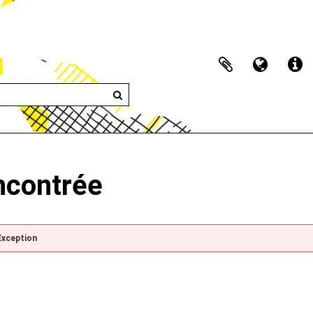
encontrée
Exception