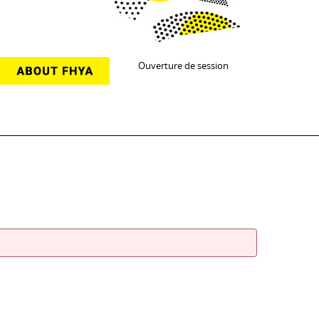
Ouverture de session