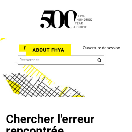
Ouverture de session
Parcourir
The 500 Year Archive is an experimental digital research tool
Chercher l'erreur
rencontrée