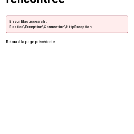
Erreur Elasticsearch :
Elastica\Exception\Connection\HttpException
Retour à la page précédente.