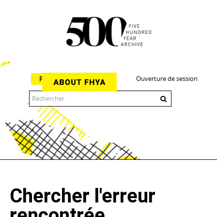
Ouverture de session
Parcourir
The 500 Year Archive is an experimental digital research tool
Chercher l'erreur
rencontrée