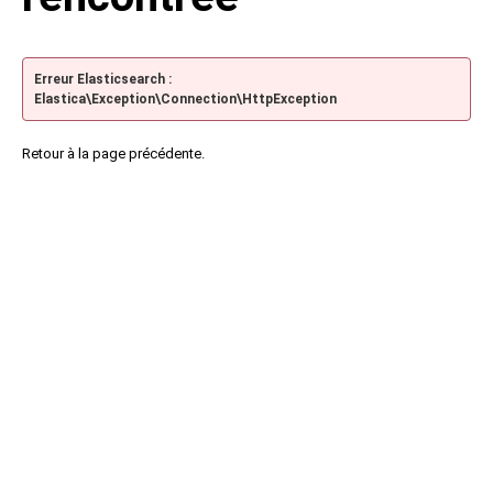
Erreur Elasticsearch :
Elastica\Exception\Connection\HttpException
Retour à la page précédente.