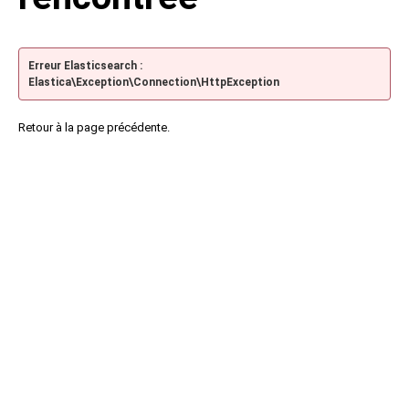
Erreur Elasticsearch :
Elastica\Exception\Connection\HttpException
Retour à la page précédente.