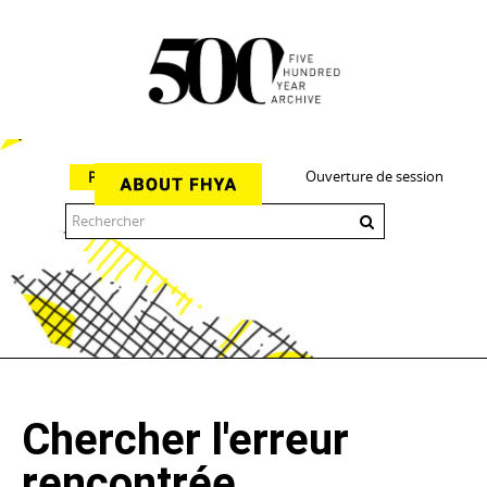
Ouverture de session
Parcourir
The 500 Year Archive is an experimental digital research tool
Chercher l'erreur
rencontrée