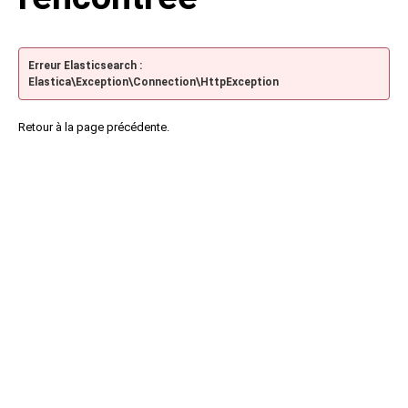
Erreur Elasticsearch :
Elastica\Exception\Connection\HttpException
Retour à la page précédente.