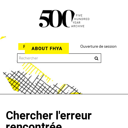
Ouverture de session
Parcourir
The 500 Year Archive is an experimental digital research tool
Chercher l'erreur
rencontrée