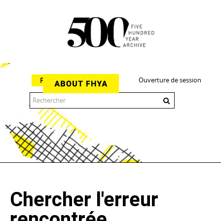
Ouverture de session
Parcourir
The 500 Year Archive is an experimental digital research tool
Chercher l'erreur
rencontrée