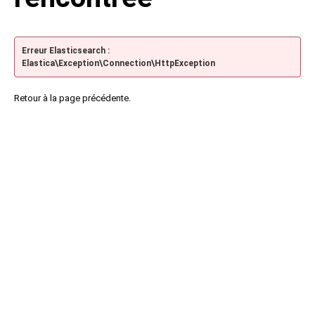
Erreur Elasticsearch :
Elastica\Exception\Connection\HttpException
Retour à la page précédente.