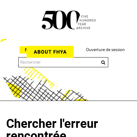
Ouverture de session
Parcourir
The 500 Year Archive is an experimental digital research tool
Chercher l'erreur
rencontrée