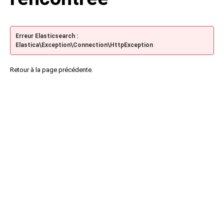
Erreur Elasticsearch :
Elastica\Exception\Connection\HttpException
Retour à la page précédente.