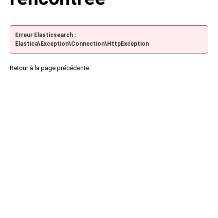
Erreur Elasticsearch :
Elastica\Exception\Connection\HttpException
Retour à la page précédente.