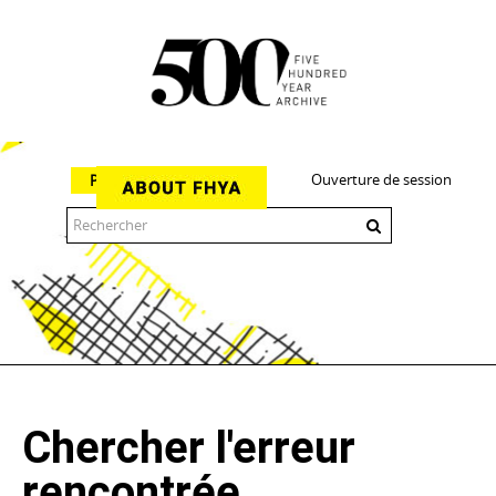
Ouverture de session
Parcourir
The 500 Year Archive is an experimental digital research tool
Chercher l'erreur
rencontrée