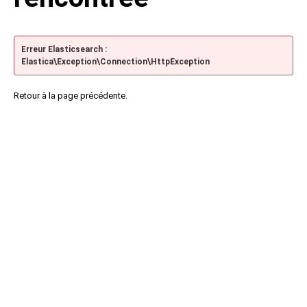
Erreur Elasticsearch :
Elastica\Exception\Connection\HttpException
Retour à la page précédente.