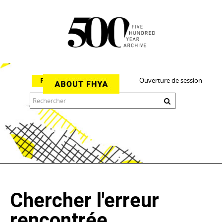
Ouverture de session
Parcourir
The 500 Year Archive is an experimental digital research tool
Chercher l'erreur
rencontrée