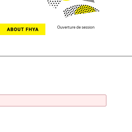
Ouverture de session