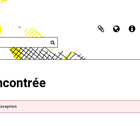
encontrée
Exception