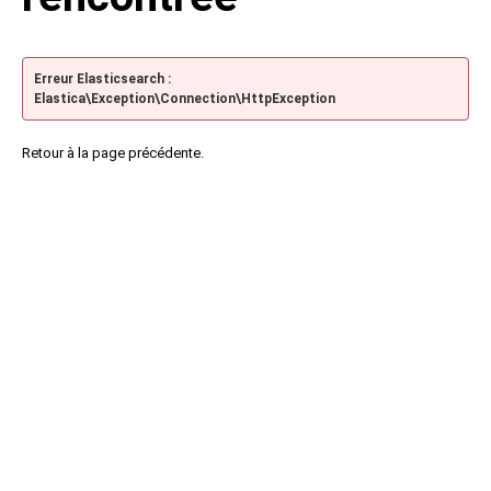
Erreur Elasticsearch :
Elastica\Exception\Connection\HttpException
Retour à la page précédente.