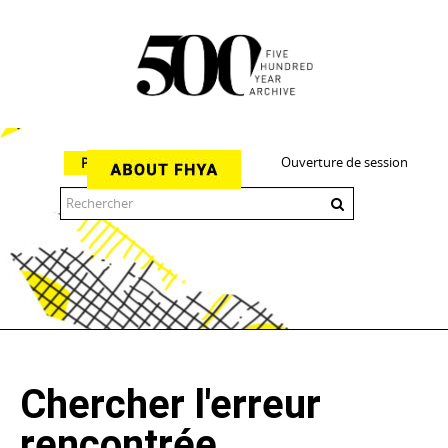
Ouverture de session
Parcourir
The 500 Year Archive is an experimental digital research tool
Chercher l'erreur
rencontrée