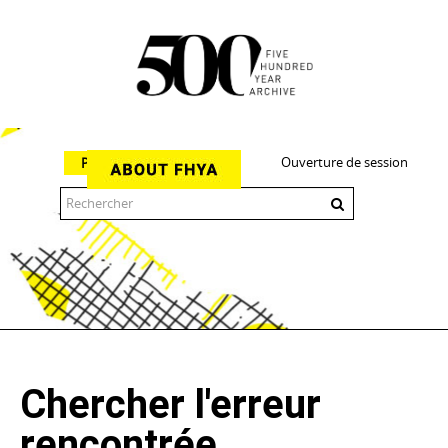
Ouverture de session
Parcourir
The 500 Year Archive is an experimental digital research tool
Chercher l'erreur
rencontrée