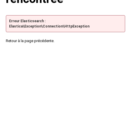
Erreur Elasticsearch :
Elastica\Exception\Connection\HttpException
Retour à la page précédente.