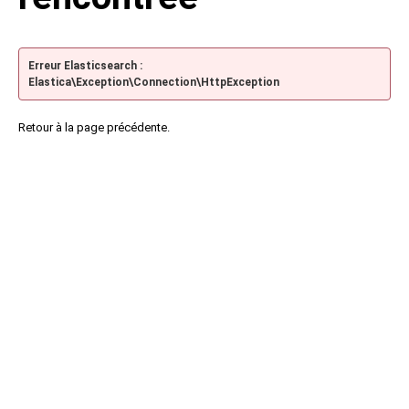
Erreur Elasticsearch :
Elastica\Exception\Connection\HttpException
Retour à la page précédente.