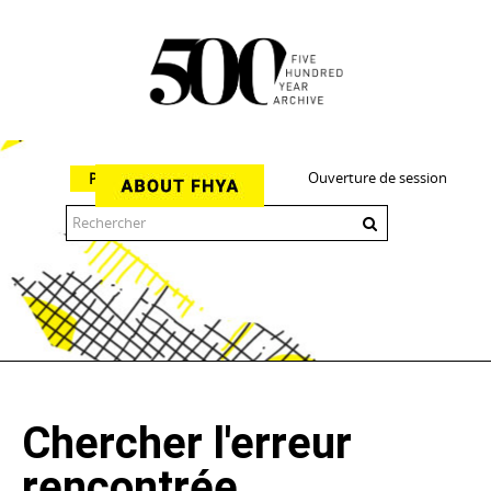
Ouverture de session
Parcourir
The 500 Year Archive is an experimental digital research tool
Chercher l'erreur
rencontrée