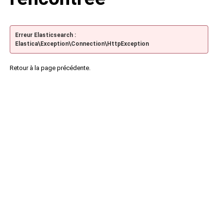
Erreur Elasticsearch :
Elastica\Exception\Connection\HttpException
Retour à la page précédente.