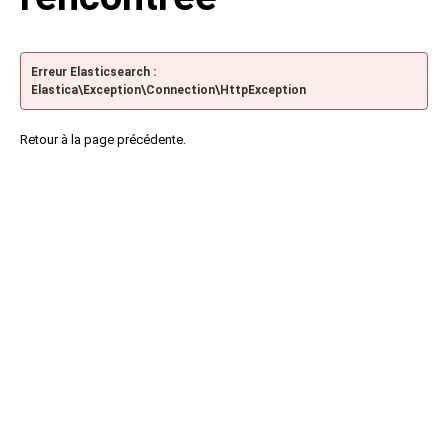
Erreur Elasticsearch :
Elastica\Exception\Connection\HttpException
Retour à la page précédente.