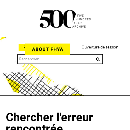
Ouverture de session
Parcourir
The 500 Year Archive is an experimental digital research tool
Chercher l'erreur
rencontrée