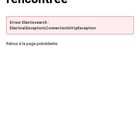
Erreur Elasticsearch :
Elastica\Exception\Connection\HttpException
Retour à la page précédente.