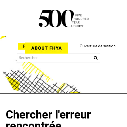
Ouverture de session
Parcourir
The 500 Year Archive is an experimental digital research tool
Chercher l'erreur
rencontrée