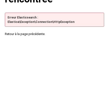
Erreur Elasticsearch :
Elastica\Exception\Connection\HttpException
Retour à la page précédente.