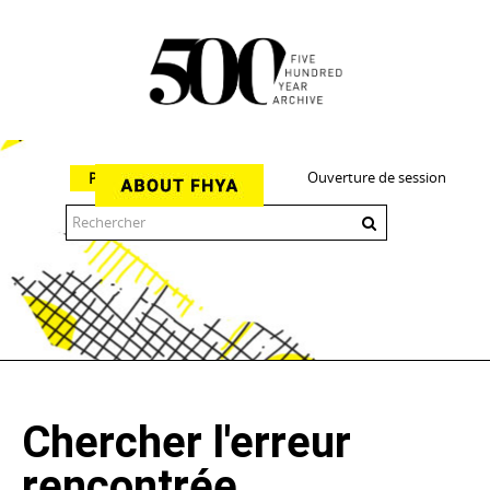
Ouverture de session
Parcourir
The 500 Year Archive is an experimental digital research tool
Chercher l'erreur
rencontrée