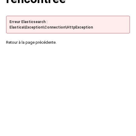
Erreur Elasticsearch :
Elastica\Exception\Connection\HttpException
Retour à la page précédente.