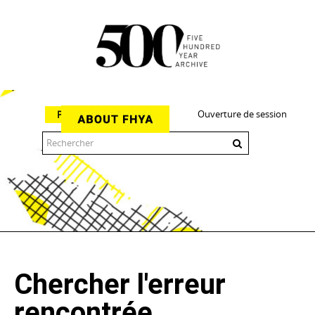
Ouverture de session
Parcourir
The 500 Year Archive is an experimental digital research tool
Chercher l'erreur
rencontrée