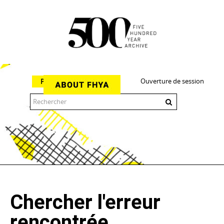
Ouverture de session
Parcourir
The 500 Year Archive is an experimental digital research tool
Chercher l'erreur
rencontrée