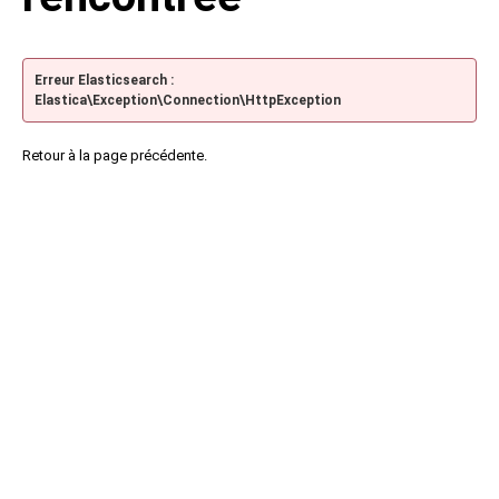
Erreur Elasticsearch :
Elastica\Exception\Connection\HttpException
Retour à la page précédente.