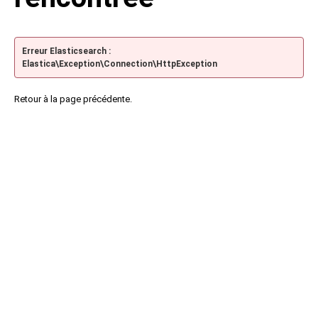
Erreur Elasticsearch :
Elastica\Exception\Connection\HttpException
Retour à la page précédente.