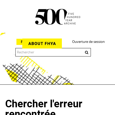
Ouverture de session
Parcourir
The 500 Year Archive is an experimental digital research tool
Chercher l'erreur
rencontrée