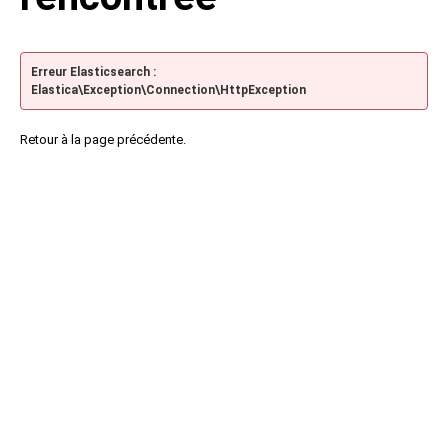
Erreur Elasticsearch :
Elastica\Exception\Connection\HttpException
Retour à la page précédente.