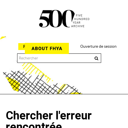
Ouverture de session
Parcourir
The 500 Year Archive is an experimental digital research tool
Chercher l'erreur
rencontrée