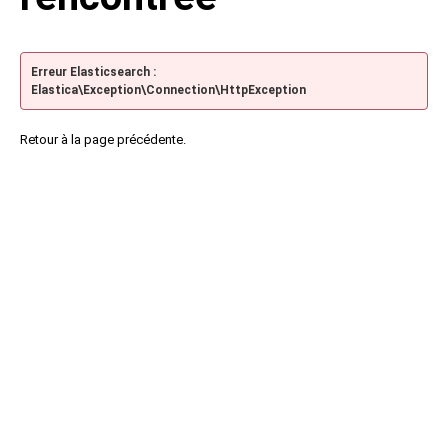
Erreur Elasticsearch :
Elastica\Exception\Connection\HttpException
Retour à la page précédente.