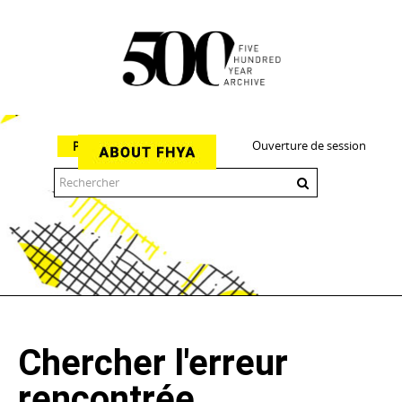
Ouverture de session
Parcourir
The 500 Year Archive is an experimental digital research tool
Chercher l'erreur
rencontrée