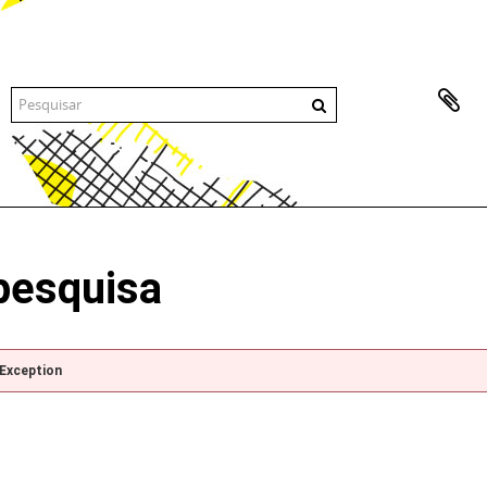
pesquisa
pException