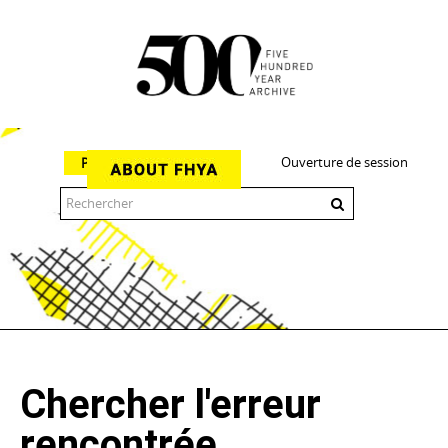
Ouverture de session
Parcourir
The 500 Year Archive is an experimental digital research tool
Chercher l'erreur
rencontrée