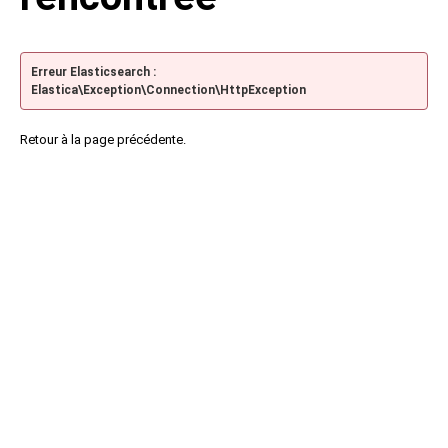
Erreur Elasticsearch :
Elastica\Exception\Connection\HttpException
Retour à la page précédente.