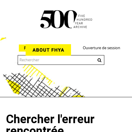
Ouverture de session
Parcourir
The 500 Year Archive is an experimental digital research tool
Chercher l'erreur
rencontrée