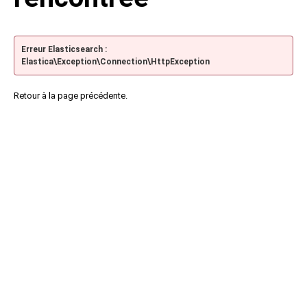
Erreur Elasticsearch :
Elastica\Exception\Connection\HttpException
Retour à la page précédente.