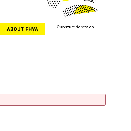
Ouverture de session