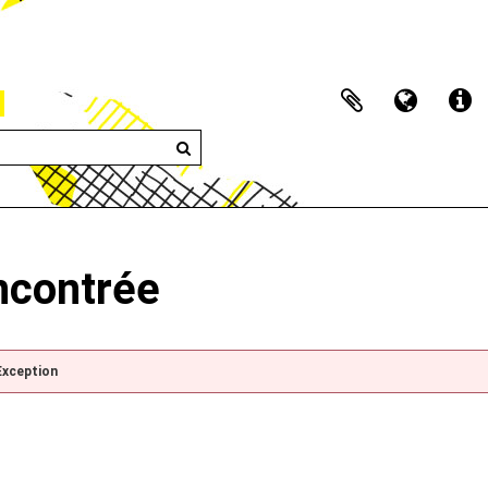
encontrée
Exception