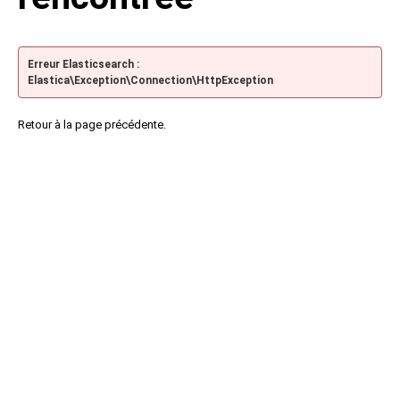
Erreur Elasticsearch :
Elastica\Exception\Connection\HttpException
Retour à la page précédente.