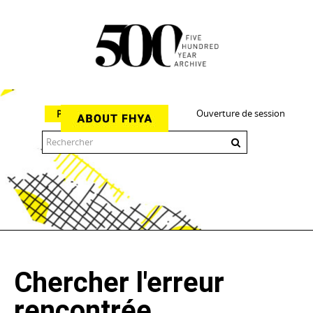
Ouverture de session
Parcourir
The 500 Year Archive is an experimental digital research tool
Chercher l'erreur
rencontrée