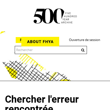
Ouverture de session
Parcourir
The 500 Year Archive is an experimental digital research tool
Chercher l'erreur
rencontrée