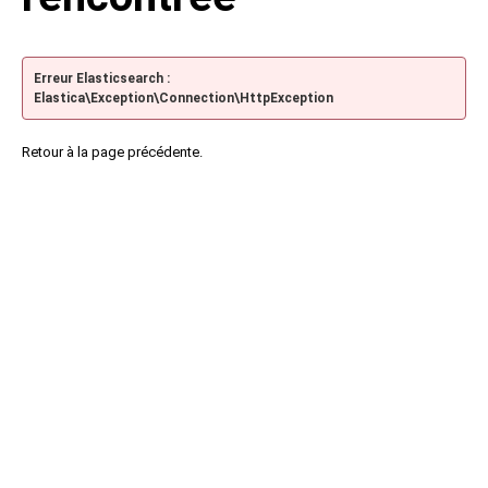
Erreur Elasticsearch :
Elastica\Exception\Connection\HttpException
Retour à la page précédente.