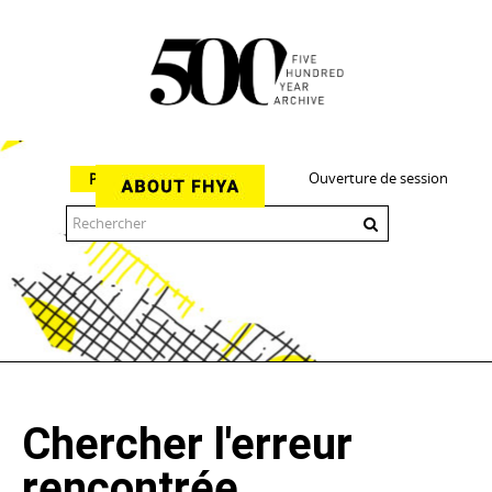
Ouverture de session
Parcourir
The 500 Year Archive is an experimental digital research tool
Chercher l'erreur
rencontrée