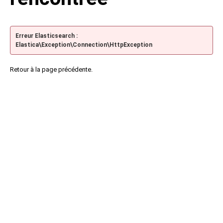
Erreur Elasticsearch :
Elastica\Exception\Connection\HttpException
Retour à la page précédente.