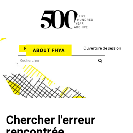
Ouverture de session
Parcourir
The 500 Year Archive is an experimental digital research tool
Chercher l'erreur
rencontrée