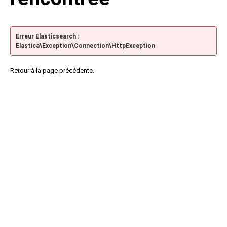
Erreur Elasticsearch :
Elastica\Exception\Connection\HttpException
Retour à la page précédente.