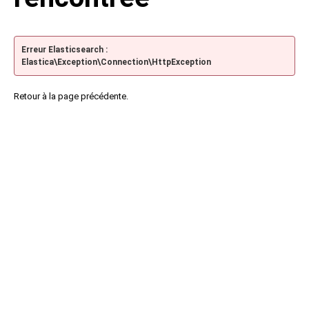
Erreur Elasticsearch :
Elastica\Exception\Connection\HttpException
Retour à la page précédente.