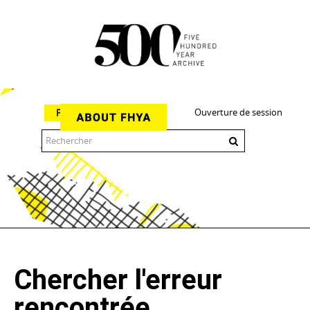
Ouverture de session
Parcourir
The 500 Year Archive is an experimental digital research tool
Chercher l'erreur
rencontrée