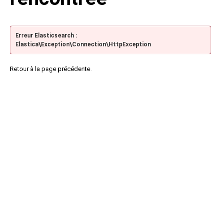
Erreur Elasticsearch :
Elastica\Exception\Connection\HttpException
Retour à la page précédente.