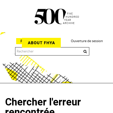
Ouverture de session
Parcourir
The 500 Year Archive is an experimental digital research tool
Chercher l'erreur
rencontrée