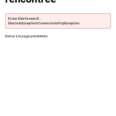
Erreur Elasticsearch :
Elastica\Exception\Connection\HttpException
Retour à la page précédente.