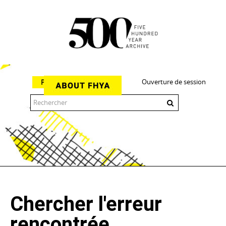
Ouverture de session
Parcourir
The 500 Year Archive is an experimental digital research tool
Chercher l'erreur
rencontrée