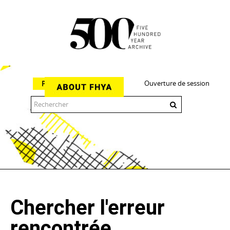
Ouverture de session
Parcourir
The 500 Year Archive is an experimental digital research tool
Chercher l'erreur
rencontrée