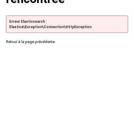
Erreur Elasticsearch :
Elastica\Exception\Connection\HttpException
Retour à la page précédente.